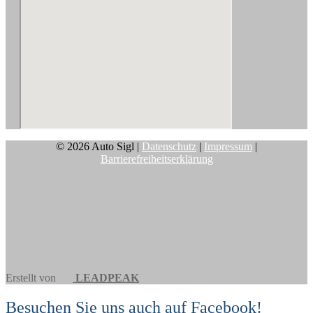
© 2026 Auto Sigl |
Datenschutz
|
Impressum
|
Barrierefreiheitserklärung
Erstellt von
LEADPEAK
Besuchen Sie uns auch auf Facebook!