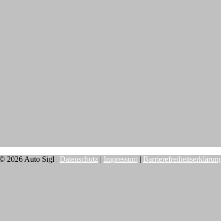
© 2026 Auto Sigl |
Datenschutz
|
Impressum
|
Barrierefreiheitserklärun