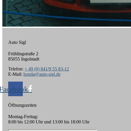
Auto Sigl
Frühlingstraße 2
85055 Ingolstadt
Telefon:
+ 49 (0) 841/9 55 83-12
E-Mail:
honda@auto-sigl.de
Facebook
Öffnungszeiten
Montag-Freitag:
8:00 bis 12:00 Uhr und 13:00 bis 18:00 Uhr