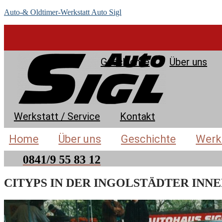
Auto-& Oldtimer-Werkstatt Auto Sigl
Geschichte
Über uns
Werkstatt / Service
Kontakt
Home
Über uns
Geschichte
Werks
Jetzt anrufen
0841/9 55 83 12
CITYPS IN DER INGOLSTÄDTER INN